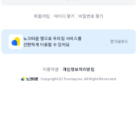
회원가입
아이디 찾기
비밀번호 찾기
노크타운
앱으로 우리집 서비스를
앱 다운로드
간편하게 이용할 수 있어요
이용약관
개인정보처리방침
Copyright (c) Trustay.inc. All Right Reserved.
파주운정신도시중흥S-클래스에듀하이 단지 홈페이지