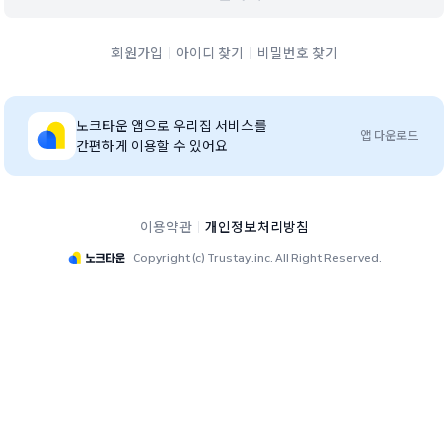
회원가입
아이디 찾기
비밀번호 찾기
노크타운
앱으로 우리집 서비스를
앱 다운로드
간편하게 이용할 수 있어요
이용약관
개인정보처리방침
Copyright (c) Trustay.inc. All Right Reserved.
엘리프이천하이시티 단지 홈페이지