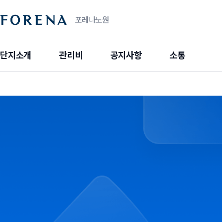
포레나노원
단지소개
관리비
공지사항
소통