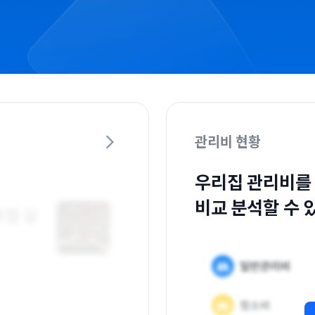
관리비 현황
우리집 관리비를
비교 분석할 수 