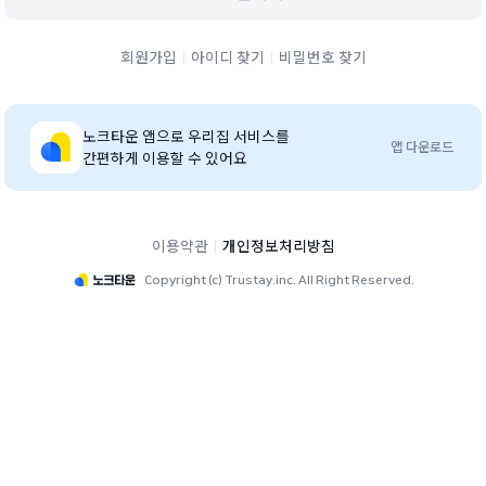
회원가입
아이디 찾기
비밀번호 찾기
노크타운
앱으로 우리집 서비스를
앱 다운로드
간편하게 이용할 수 있어요
이용약관
개인정보처리방침
Copyright (c) Trustay.inc. All Right Reserved.