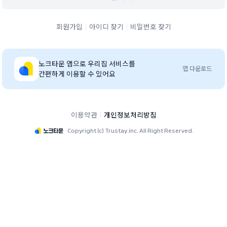
회원가입
아이디 찾기
비밀번호 찾기
노크타운
앱으로 우리집 서비스를
앱 다운로드
간편하게 이용할 수 있어요
이용약관
개인정보처리방침
Copyright (c) Trustay.inc. All Right Reserved.