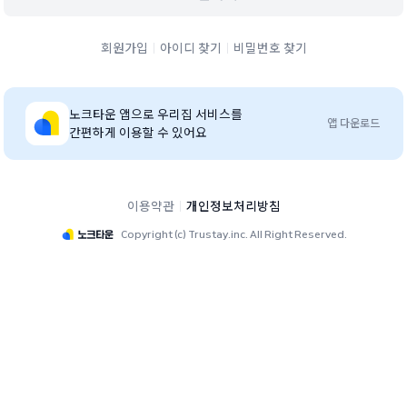
회원가입
아이디 찾기
비밀번호 찾기
노크타운
앱으로 우리집 서비스를
앱 다운로드
간편하게 이용할 수 있어요
이용약관
개인정보처리방침
Copyright (c) Trustay.inc. All Right Reserved.
수원하늘채더퍼스트1단지 단지 홈페이지