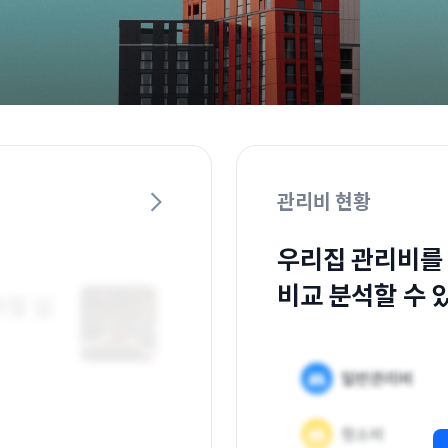
관리비 현황
우리집 관리비를
비교 분석할 수 