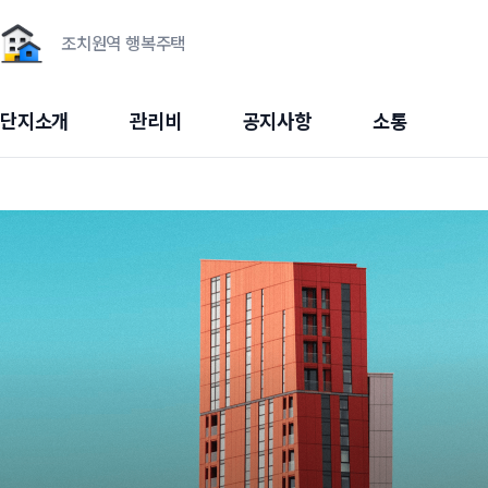
조치원역 행복주택
단지소개
관리비
공지사항
소통