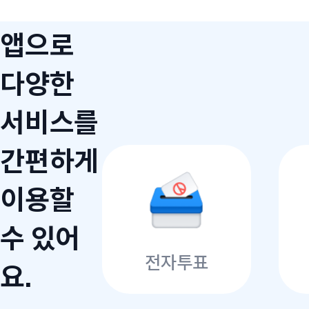
앱으로
다양한
서비스를
간편하게
이용할
수 있어
전자투표
요.