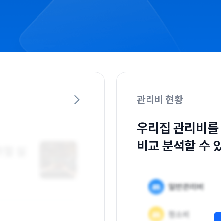
관리비 현황
우리집 관리비를
비교 분석할 수 