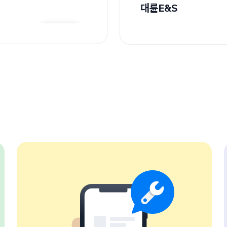
대륜E&S