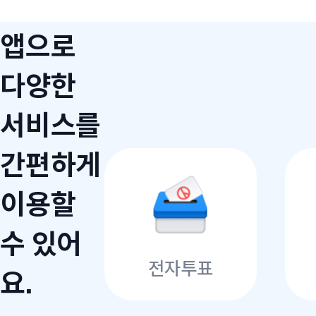
앱으로
다양한
서비스를
간편하게
이용할
수 있어
전자투표
요.