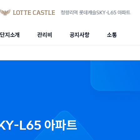
청량리역 롯데캐슬SKY-L65 아파트
단지소개
관리비
공지사항
소통
Y-L65 아파트