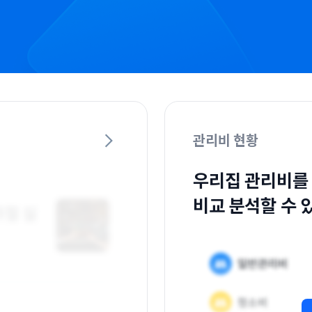
관리비 현황
우리집 관리비를
비교 분석할 수 