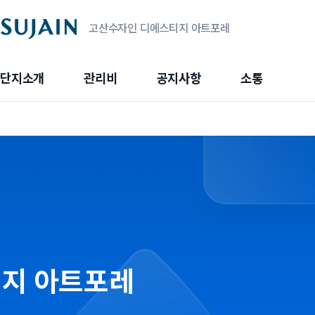
고산수자인 디에스티지 아트포레
단지소개
관리비
공지사항
소통
지 아트포레