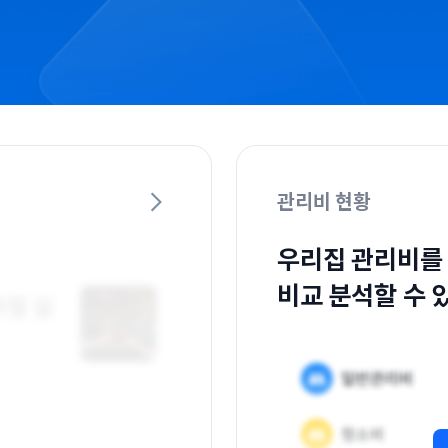
관리비 현황
우리집 관리비를
비교 분석할 수 