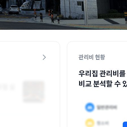
관리비 현황
우리집 관리비를
비교 분석할 수 