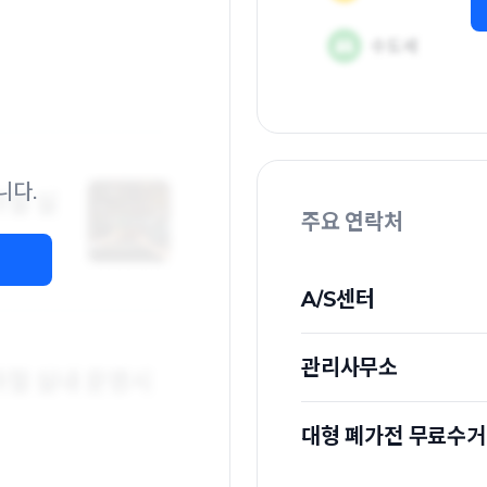
니다.
주요 연락처
A/S센터
관리사무소
대형 폐가전 무료수거