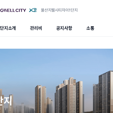
울산지웰시티자이1단지
단지소개
관리비
공지사항
소통
단지